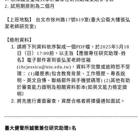
2. 試用期原則為二個月
【上班地點】 台北市徐州路17號619室(臺大公衛大樓張弘
潔老師研究室)
【檢附資料】
請將下列資料依序製成一個PDF檔，於2025年5月18
日（日）17:00前，以主旨【應徵專任研究助理–姓
名】電子郵件寄到張弘潔老師信箱
(chcjessica@ntu.edu.tw)，資料不完整或逾時恕不受
理： (1)履歷表(包含教育背景、工作簡歷、專長說
明、英文自傳、聯絡郵件與手機號碼等) (2)其他有助
於審查能力證明及相關資料影本(如英文能力檢定證
明）
將先進行書面審查，資歷合格者將擇優通知面試。
________________________________________________
臺大健管所誠徵兼任研究助理1名