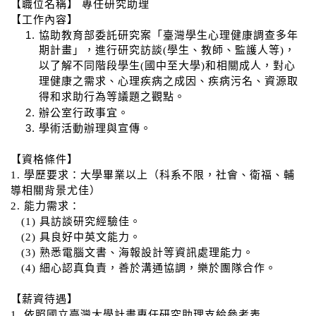
【職位名稱】 專任研究助理
【工作內容】
協助教育部委託研究案「臺灣學生心理健康調查多年
期計畫」，進行研究訪談(學生、教師、監護人等)，
以了解不同階段學生(國中至大學)和相關成人，對心
理健康之需求、心理疾病之成因、疾病污名、資源取
得和求助行為等議題之觀點。
辦公室行政事宜。
學術活動辦理與宣傳。
【資格條件】
1. 學歷要求：大學畢業以上（科系不限，社會、衛福、輔
導相關背景尤佳）
2. 能力需求：
(1) 具訪談研究經驗佳。
(2) 具良好中英文能力。
(3) 熟悉電腦文書、海報設計等資訊處理能力。
(4) 細心認真負責，善於溝通協調，樂於團隊合作。
【薪資待遇】
1. 依照國立臺灣大學計畫專任研究助理支給參考表