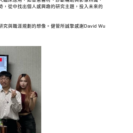
勢，從中找出個人感興趣的研究主題，投入未來的
與職涯規劃的想像。健管所誠摯感謝David Wu