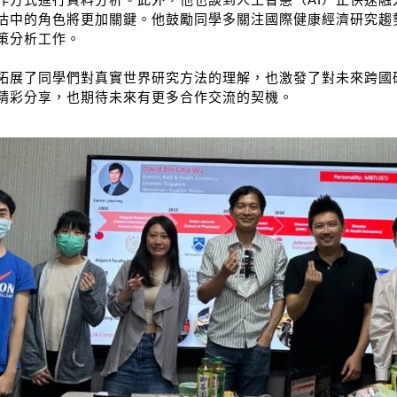
估中的角色將更加關鍵。他鼓勵同學多關注國際健康經濟研究趨
策分析工作。
拓展了同學們對真實世界研究方法的理解，也激發了對未來跨國研究
精彩分享，也期待未來有更多合作交流的契機。