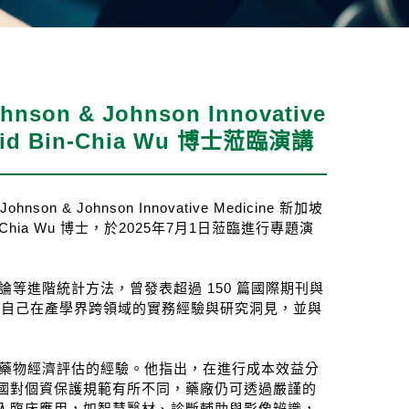
n & Johnson Innovative
d Bin-Chia Wu 博士蒞臨演講
ohnson Innovative Medicine 新加坡
hia Wu 博士，於2025年7月1日蒞臨進行專題演
推論等進階統計方法，曾發表超過 150 篇國際期刊與
他此次分享了自己在產學界跨領域的實務經驗與研究洞見，並與
進行藥物經濟評估的經驗。他指出，在進行成本效益分
國對個資保護規範有所不同，藥廠仍可透過嚴謹的
融入臨床應用，如智慧醫材、診斷輔助與影像辨識，