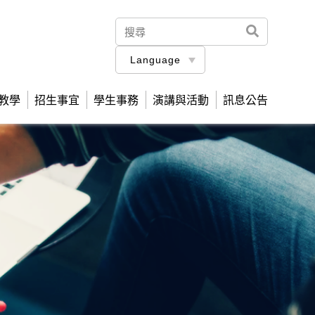
Language
教學
招生事宜
學生事務
演講與活動
訊息公告