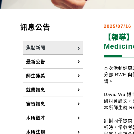
訊息公告
2025/07/16
【報導】20
Medic
焦點新聞
最新公告
本次活動健康政策
分部 RWE 
師生獲獎
講。
就業訊息
David W
研討會論文，亦
實習訊息
本所師生就 
本所徵才
針對同學提問
析時，常參考
本所法規
程序與合規合