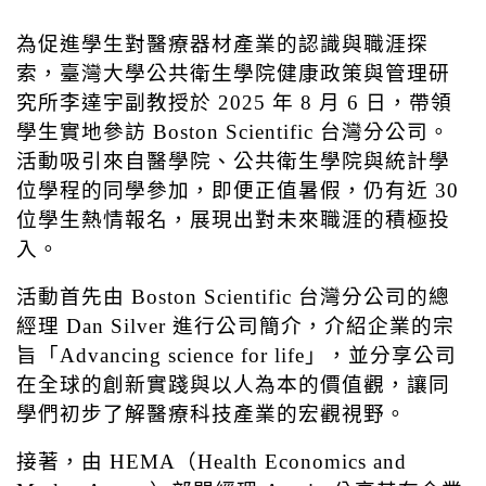
為促進學生對醫療器材產業的認識與職涯探
索，臺灣大學公共衛生學院健康政策與管理研
究所李達宇副教授於
2025
年
8
月
6
日，帶領
學生實地參訪
Boston Scientific
台灣分公司。
活動吸引來自醫學院、公共衛生學院與統計學
位學程的同學參加，即便正值暑假，仍有近
30
位學生熱情報名，展現出對未來職涯的積極投
入。
活動首先由
Boston Scientific
台灣分公司的總
經理
Dan Silver
進行公司簡介，介紹企業的宗
旨「
Advancing science for life
」，並分享公司
在全球的創新實踐與以人為本的價值觀，讓同
學們初步了解醫療科技產業的宏觀視野。
接著，由
HEMA
（
Health Economics and