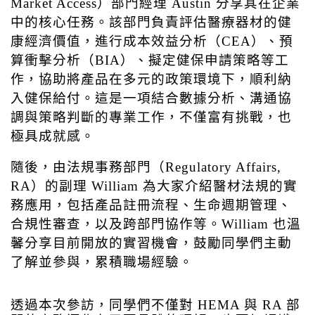
Market Access
）部門經理
Austin
分享其在企業
中的核心任務。該部門負責評估醫療器材的健
康經濟價值，進行成本效益分析（
CEA
）、預
算衝擊分析（
BIA
）、擬定健保申請策略等工
作，協助將產品在多元的政策環境下，順利納
入健保給付。這是一項結合數據分析、溝通協
調與策略判斷的專業工作，不僅富有挑戰，也
極具成就感。
隨後，由法規事務部門（
Regulatory Affairs,
RA
）的副理
William
為大家介紹醫材法規的實
務應用，包括產品註冊流程、生命週期管理、
合規性審查，以及跨部門協作等。
William
也溫
馨分享目前開放的實習機會，鼓勵同學們主動
了解並參與，累積職場經驗。
透過本次參訪，同學們不僅對
HEMA
與
RA
部