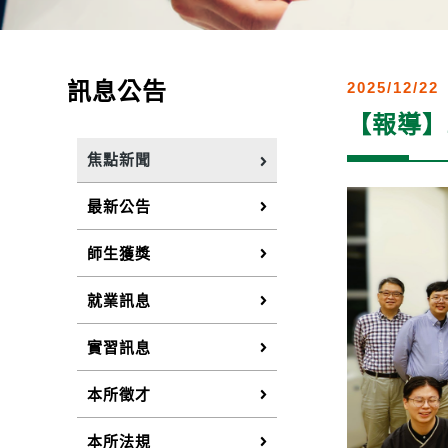
訊息公告
2025/12/22
【報導】
焦點新聞
最新公告
師生獲獎
就業訊息
實習訊息
本所徵才
本所法規