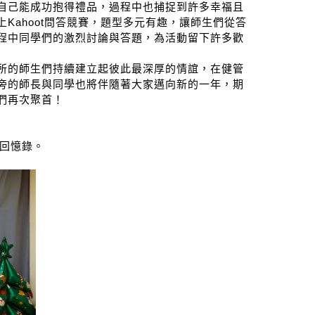
自己能成功抱得禮品，過程中也捕捉到許多幸福且
上
Kahoot
問答競賽，題型多元有趣，讓師生們從答
程中同學們的激烈討論與答題，為活動留下許多歡
所的師生們持續建立起彼此最深厚的情
誼，在健管
旁的師長與同學也將伴隨著大家邁向新的一年，期
們再次聚首！
回憶錄
。