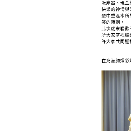
吸塵器、現金
快樂的神情與
題中重溫本所
笑的時刻。
此次歲末聯歡
所大家庭裡繼
許大家共同迎
在充滿絢爛彩