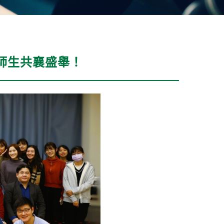
0位師生共襄盛舉！