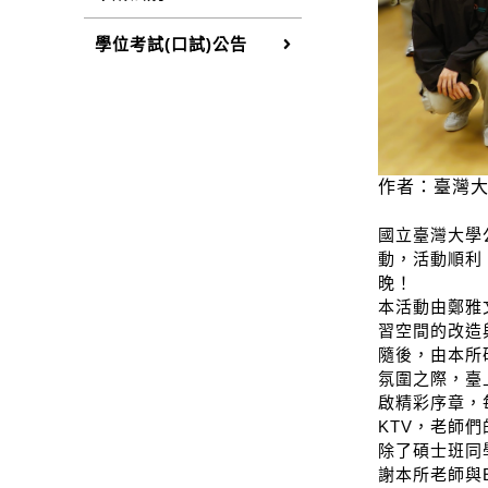
學位考試(口試)公告
作者：臺灣大
國立臺灣大學
動，活動順利
晚！
本活動由鄭雅
習空間的改造
隨後，由本所
氛圍之際，臺
啟精彩序章，
KTV
，老師們
除了碩士班同
謝本所老師與