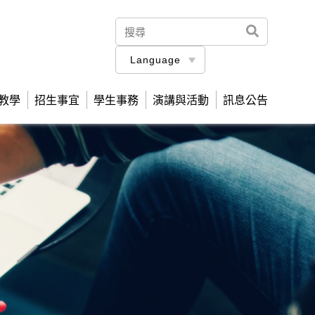
Language
教學
招生事宜
學生事務
演講與活動
訊息公告