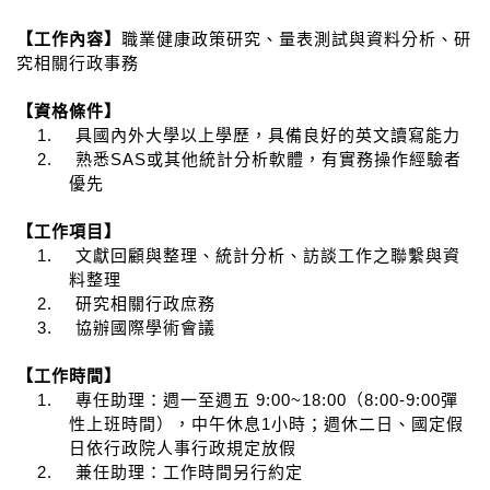
【
工作內容
】
職業健康政策研究、量表測試與資料分析、
研
究相關行政事務
【資格條件】
1.
具國內外大學以上學歷，具備良好的英文讀寫能力
2.
SAS
熟悉
或其他統計分析軟體，有實務操作經驗者
優先
【工作項目】
1.
文獻回顧與整理、統計分析、訪談工作之聯繫與資
料整理
2.
研究相關行政庶務
3.
協辦國際學術會議
【工作時間】
1.
9:00~18:00
8:00-9:00
專任助理：週一至週五
（
彈
1
性上班時間），中午休息
小時；週休二日、國定假
日依行政院人事行政規定放假
2.
兼任助理：工作時間另行約定