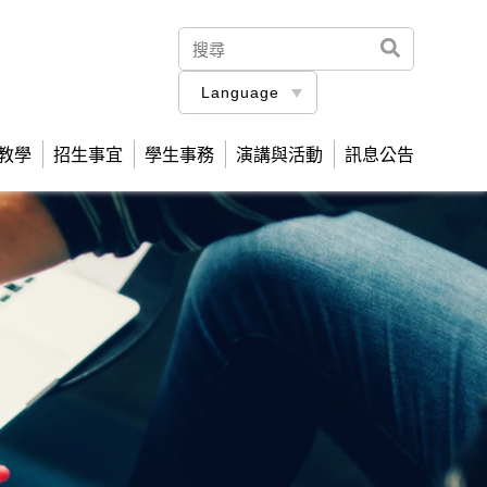
Language
教學
招生事宜
學生事務
演講與活動
訊息公告