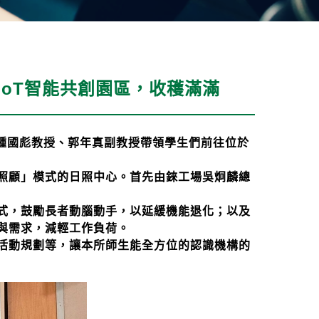
oT智能共創園區，收穫滿滿
鍾國彪教授、郭年真副教授帶領學生們前往位於
照顧」模式的日照中心。
首先由錸工場吳炯麟總
式，鼓勵長者動腦動手，以延緩機能退化；以及
與需求，減輕工作負荷。
活動規劃等，讓本所師生能全方位的認識機構的