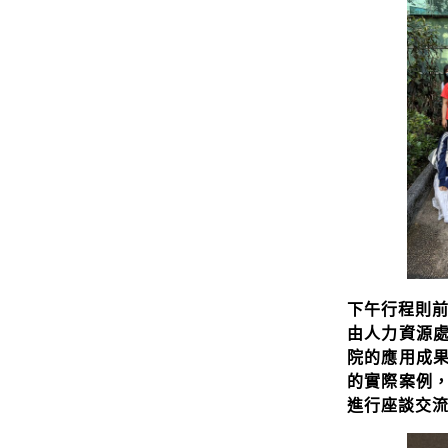
下午行程則
由人力資源
院的應用成
的實際案例
進行座談交