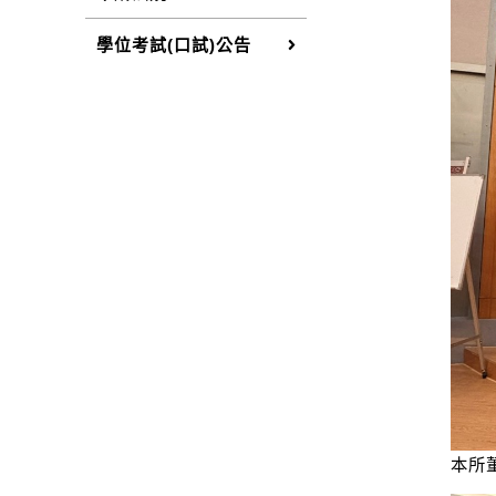
學位考試(口試)公告
本所