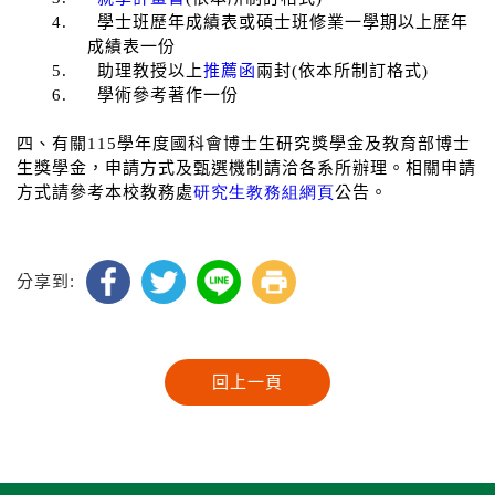
4.
學士班歷年成績表或碩士班修業一學期以上歷年
成績表一份
5.
助理教授以上
推薦函
兩封
(
依本所制訂格式
)
6.
學術參考著作一份
四、有關
115
學年度國科會博士生研究獎學金及教育部博士
生獎學金，申請方式及甄選機制請洽各系所辦理。相關申請
方式請參考本校教務處
研究生教務組網頁
公告。
分享到: