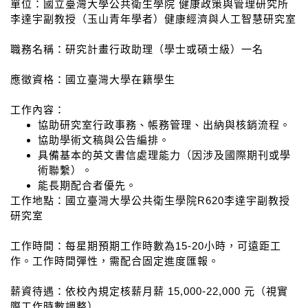
單位：國立臺灣大學公共衛生學院 健康政策與管理研究所
李達宇副教授（玉山青年學者）健康經濟與人工智慧研究室
職務名稱：研究計畫行政助理（學士或碩士級）一名
應徵資格：國立臺灣大學在籍學生
工作內容：
協助研究室行政事務、帳務管理、出納與核銷流程。
協助學術文稿與公告編排。
具備基本的英文書信處理能力（因涉及國際期刊或學
術聯繫）。
能長期配合者優先。
工作地點：國立臺灣大學公共衛生學院R620李達宇副教授
研究室
工作時間：每星期預期工作時數為15-20小時，可遠距工
作。工作時間彈性，需配合固定進度匯報。
薪資待遇：依校內規定核薪月薪 15,000-22,000 元（視實
際工作時數調整）