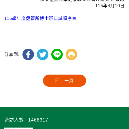
115年4月10日
115學年度健管所博士班口試順序表
分享到:
造訪人數 : 1468317