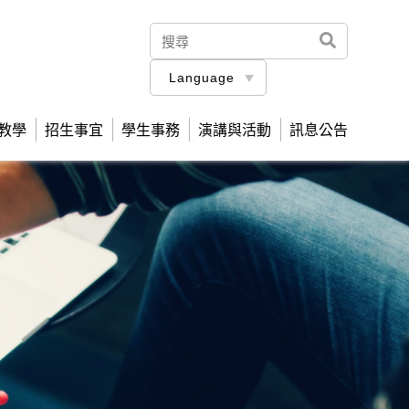
Language
教學
招生事宜
學生事務
演講與活動
訊息公告