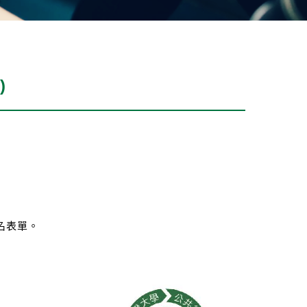
)
名表單。