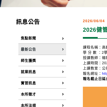
訊息公告
2026/06/04
2026健
焦點新聞
課程名稱：高
最新公告
學 分 數 ：
授課教師：楊毓琪副
師生獲獎
上課時間：2026
上課教室：公衛
就業訊息
報名網址：
ht
報名截止日延長至
實習訊息
本所徵才
本所法規