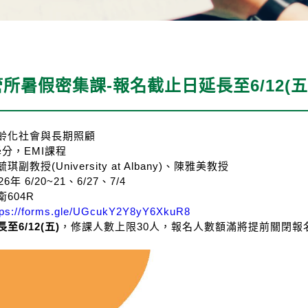
管所暑假密集課-報名截止日延長至6/12(五
齡化社會與長期照顧
2學分，EMI課程
教授(University at Albany)、陳雅美教授
年 6/20~21、6/27、7/4
604R
tps://forms.gle/UGcukY2Y8yY6XkuR8
6/12(五)
，修課人數上限30人，報名人數額滿將提前關閉報