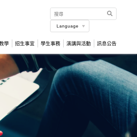
Language
教學
招生事宜
學生事務
演講與活動
訊息公告