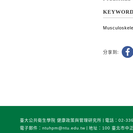
KEYWORD
Musculoskelet
分享到:
臺大公共衛生學院 健康政策與管理研究所
電話：02-336
電子郵件：ntuhpm@ntu.edu.tw
地址：100 臺北市中