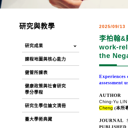
研究與教學
2025/09/13
李柏翰&鄭雅文
研究成果
work-re
the Neg
課程地圖與核心能力
健管所課表
Experiences 
assessment u
健康政策與社會研究
學分學程
AUTHOR
Ching-Yu LI
研究生學位論文清冊
Cheng
(本所
臺大學術典藏
JOURNAL
PUBLISHE