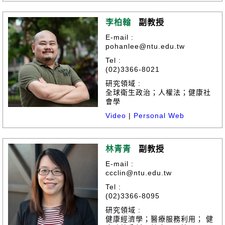
李柏翰
副教授
E-mail :
pohanlee@ntu.edu.tw
Tel :
(02)3366-8021
研究領域 :
全球衛生政治；人權法；健康社
會學
Video
|
Personal Web
林青青
副教授
E-mail :
ccclin@ntu.edu.tw
Tel :
(02)3366-8095
研究領域 :
健康經濟學；醫療服務利用； 健