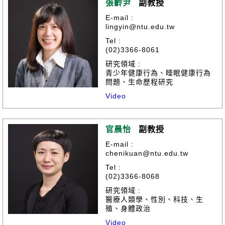
張齡尹
副教授
E-mail :
lingyin@ntu.edu.tw
Tel :
(02)3366-8061
研究領域 :
青少年健康行為、睡眠健康行為
問題、生命歷程研究
Video
官晨怡
副教授
E-mail :
chenikuan@ntu.edu.tw
Tel :
(02)3366-8068
研究領域 :
醫療人類學、性別、科技、生
殖、身體政治
Video