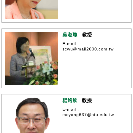
吳淑瓊
教授
E-mail :
scwu@mail2000.com.tw
楊銘欽
教授
E-mail :
mcyang637@ntu.edu.tw