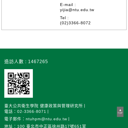
E-mail :
yijia@ntu.edu.tw
Tel :
(02)3366-8072
造訪人數 : 1467265
臺大公共衛生學院 健康政策與管理研究所
電話：02-3366-8071
TOP
電子郵件：ntuhpm@ntu.edu.tw
地址：100 臺北市中正區徐州路17號651室