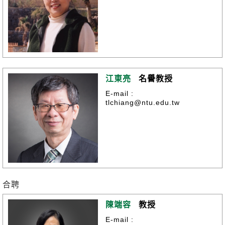
江東亮
名譽教授
E-mail :
tlchiang@ntu.edu.tw
合聘
陳端容
教授
E-mail :