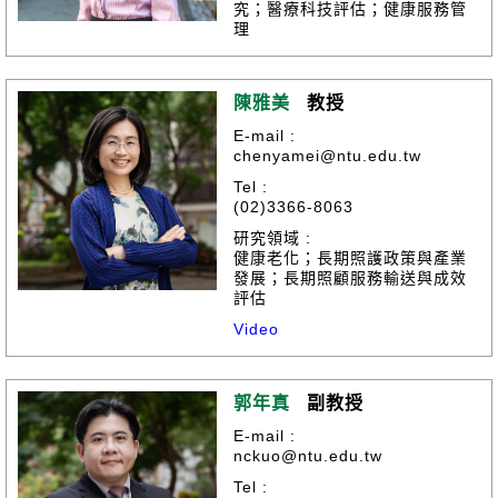
究；醫療科技評估；健康服務管
理
陳雅美
教授
E-mail :
chenyamei@ntu.edu.tw
Tel :
(02)3366-8063
研究領域 :
健康老化；長期照護政策與產業
發展；長期照顧服務輸送與成效
評估
Video
郭年真
副教授
E-mail :
nckuo@ntu.edu.tw
Tel :