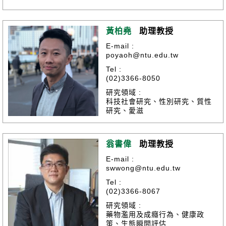
黃柏堯
助理教授
E-mail :
poyaoh@ntu.edu.tw
Tel :
(02)3366-8050
研究領域 :
科技社會研究、性別研究、質性
研究、愛滋
翁書偉
助理教授
E-mail :
swwong@ntu.edu.tw
Tel :
(02)3366-8067
研究領域 :
藥物濫用及成癮行為、健康政
策、生態瞬間評估