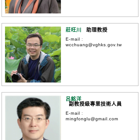
莊旺川
助理教授
E-mail :
wcchuang@vghks.gov.tw
呂銘洋
副教授級專業技術人員
E-mail :
mingfonglu@gmail.com