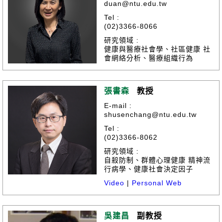
duan@ntu.edu.tw
Tel :
(02)3366-8066
研究領域 :
健康與醫療社會學、社區健康 社
會網絡分析、醫療組織行為
張書森
教授
E-mail :
shusenchang@ntu.edu.tw
Tel :
(02)3366-8062
研究領域 :
自殺防制、群體心理健康 精神流
行病學、健康社會決定因子
Video
|
Personal Web
吳建昌
副教授