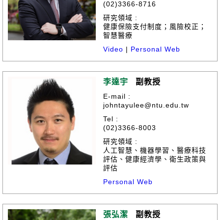
(02)3366-8716
研究領域 :
健康保險支付制度；風險校正；
智慧醫療
Video
|
Personal Web
李達宇
副教授
E-mail :
johntayulee@ntu.edu.tw
Tel :
(02)3366-8003
研究領域 :
人工智慧、機器學習、醫療科技
評估、健康經濟學、衛生政策與
評估
Personal Web
張弘潔
副教授