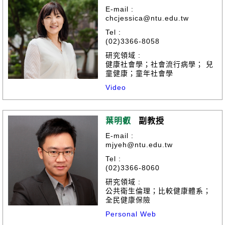
E-mail :
chcjessica@ntu.edu.tw
Tel :
(02)3366-8058
研究領域 :
健康社會學；社會流行病學； 兒
童健康；童年社會學
Video
葉明叡
副教授
E-mail :
mjyeh@ntu.edu.tw
Tel :
(02)3366-8060
研究領域 :
公共衛生倫理；比較健康體系；
全民健康保險
Personal Web