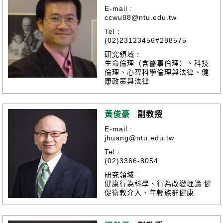
E-mail :
ccwu88@ntu.edu.tw
Tel :
(02)23123456#288575
研究領域 :
生命倫理（含醫事倫理）、科技
倫理、心智科學倫理與法律、健
康政策與法律
黃俊豪
副教授
E-mail :
jhuang@ntu.edu.tw
Tel :
(02)3366-8054
研究領域 :
健康行為科學、行為改變理論 健
促衛教介入、年輕族群健康