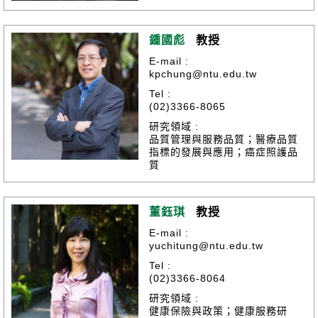
鍾國彪
教授
E-mail :
kpchung@ntu.edu.tw
Tel :
(02)3366-8065
研究領域 :
品質管理與服務品質；醫療品質
指標的發展與應用；癌症照護品
質
董鈺琪
教授
E-mail :
yuchitung@ntu.edu.tw
Tel :
(02)3366-8064
研究領域 :
健康保險與政策；健康服務研