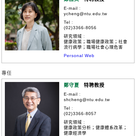
E-mail :
ycheng@ntu.edu.tw
Tel :
(02)3366-8056
研究領域 :
健康政策；職場健康政策；社會
流行病學；職場社會心理危害
Personal Web
專任
鄭守夏
特聘教授
E-mail :
shcheng@ntu.edu.tw
Tel :
(02)3366-8057
研究領域 :
健康政策分析；健康體系改革；
健康經濟學