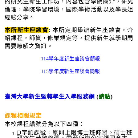
的研究生新生工作坊，內容包含學院簡介，研究
倫理，學院學習環境，國際學術活動以及學長姐
經驗分享。
本所新生座談會
: 本所
定期舉辦新生座談會，介
紹課程，師資，修業規定等，提供新生就學期間
需要瞭解之資訊。
114學年度新生座談會簡報
1
15學年度新生座談會簡報
臺灣大學新生暨轉學生入學服務網
(
請點
)
課程相關規定
本校課程編號分為以下四種：
D字頭課號：原則上限博士班修
習。碩士班