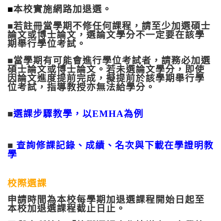
■
本校實施網路加退選。
■
若註冊當學期不修任何課程，請至少加選碩士
論文或博士論文，選論文學分不一定要在該學
期舉行學位考試。
■
當學期有可能會進行學位考試者，請務必加選
碩士論文或博士論文。若未選論文學分，即使
因論文進度提前完成，擬提前於該學期舉行學
位考試，指導教授亦無法給學分。
■
選課步驟教學，以EMHA為例
■
查詢修課記錄、成績、名次與下載在學證明教
學
校際選課
申請時間為本校每學期加退選課程開始日起至
本校加退選課程截止日止
。