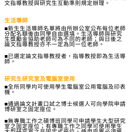
文指導教授與研究生互動準則規定辦理。
生活導師
■
新生生活導師名單將由所辦公室公布每位老師
分配名額後由同學自由選填。生活導師與研究
生獎勵金協助老師可為不同的老師；與日後之
論文指導教授亦不一定為同一位老師。
■
已選定論文指導教授者，指導教授即為生活導
師。
研究生研究室及電腦室使用
■
全所同學均可使用學生電腦室公用電腦及印表
機。
■
通過論文計畫口試之博士候選人可向學院申請
博研室之固定座位。
■
無專職工作之碩博班同學可申請學生大型研究
室之固定座位；有專職工作之同學可使用學生
大型研究室之非固定式座位，使用完畢必須將