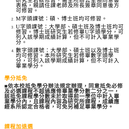
研究生若欲修習，需至所辦公室領同意書
表格，親請任課老師及所長簽章同意後方
可修習。
M字頭課號：碩、博士班均可修習。
U字頭課號：大學部、碩士班及博士班均可
修習。博士班研究生若修畢U字頭學分，可
列入該學期成績計算，但不可計入畢業學
分。
數字頭課號：大學部、碩士班以及博士班
均可修習。本所研究生若修畢數字頭學
分，可列入該學期成績計算，但不可計入
畢業學分。
學分抵免
■
依本校抵免學分辦法規定辦理，同意抵免必修
及必選課程不超過應修畢業學分數二分之一，
該抵免課程學分數未於取得前一學位中計入畢
業學分內，且課程內容為研究所課程，成績應
經系所認定合格者，可免另補足畢業學分。
課程加退選