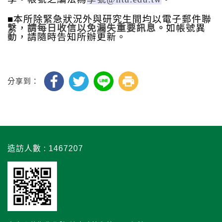
■
本所除緊急狀況外與研究生間均以電子郵件聯
繫，
請每日收信以免漏失重要訊息。
如帳號異
動，請隨時告知所辦更新。
分享到：
造訪人數 : 1467207