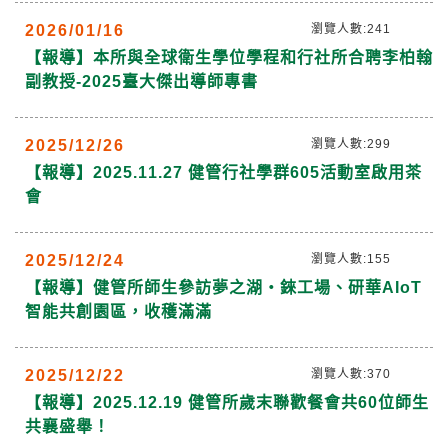
2026/01/16
瀏覽人數:241
【報導】本所與全球衛生學位學程和行社所合聘李柏翰
副教授-2025臺大傑出導師專書
2025/12/26
瀏覽人數:299
【報導】2025.11.27 健管行社學群605活動室啟用茶
會
2025/12/24
瀏覽人數:155
【報導】健管所師生參訪夢之湖‧錸工場、研華AIoT
智能共創園區，收穫滿滿
2025/12/22
瀏覽人數:370
【報導】2025.12.19 健管所歲末聯歡餐會共60位師生
共襄盛舉！