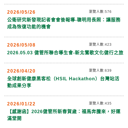
2026/05/26
瀏覽人數:576
公衛研究新發現記者會會後報導-聰明用長照：讓服務
成為恢復功能的機會
2026/05/08
瀏覽人數:423
2026.05.03 健管所聯合導生會-新北鶯歌文化健行之旅
2026/04/20
瀏覽人數:639
全球創新健康黑客松（HSIL Hackathon）台灣站活
動成果分享
2026/01/22
瀏覽人數:435
【感謝函】2026健管所新春賀歲：福馬奔騰來，好運
滿堂開